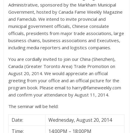
Administrative, sponsored by the Markham Municipal
Government, hosted by Canada Fame Weekly Magazine
and Fameclub. We intend to invite provincial and
municipal government officials, Chinese consulate
officials, presidents from major trade associations, large
business chains, business associations and Executives,
including media reporters and logistics companies.
You are cordially invited to join our China (Shenzhen),
Canada (Greater Toronto Area) Trade Promotion on
August 20, 2014. We would appreciate an official
greeting from your office and an official picture for the
program book. Please email to harry@fameweekly.com
and confirm your attendance by August 11, 2014.
The seminar will be held:
Date:
Wednesday, August 20, 2014
Time:
14:00PM – 18:00PM