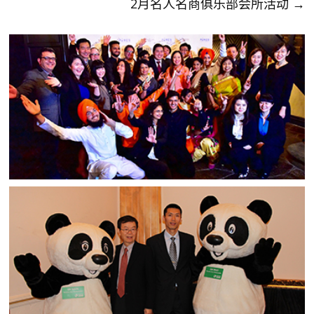
2月名人名商俱乐部会所活动
→