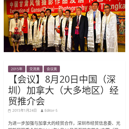
2015年
交流类
会议类
【会议】8月20日中国（深
圳）加拿大（大多地区）经
贸推介会
2015年1月24日
Editor-S
为进一步加强与加拿大的经贸合作，深圳市经贸信息委、光