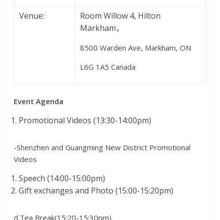
Venue:
Room Willow 4, Hilton
Markham，
8500 Warden Ave, Markham, ON
L6G 1A5 Canada
Event Agenda
Promotional Videos (13:30-14:00pm)
-Shenzhen and Guangming New District Promotional
Videos
Speech (14:00-15:00pm)
Gift exchanges and Photo (15:00-15:20pm)
d.Tea Break(15:20-15:30pm)