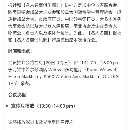
报社和【名人名商俱乐部】；协办方是加中企业家联合会、
欧美同学会加拿大之友会和加拿大国际留学生管理协会。拟
邀请加拿大省、市政府官员、中国领事馆官员、大多地区各
大商会会长以及大型西人连锁店、商业协会及企业负责人、
物流公司负责人以及媒体单位等。为此，【名人名商】报社
和【名人名商俱乐部】特邀您出席本次推介会。
时间和地点：
经贸推介会将在8月20日（周三）下午14：00 – 18:00 pm
于万锦市希尔顿酒店 Willow 4多功能厅（Room Willow 4,
Hilton Markham，8500 Warden Ave, Markham, ON L6G
1A5）举办。
会议议程：
宣传片播放（
13:30 -14:00 pm）
循环播放深圳市及光明新区宣传片