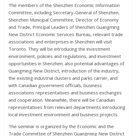
The members of the Shenzhen Economic Information
Committee, including Secretary-General of Shenzhen,
Shenzhen Municipal Committee, Director of Economy
and Trade, Principal Leaders of Shenzhen Guangming
New District Economic Services Bureau, relevant trade
associations and enterprises in Shenzhen will visit
Toronto. They will be introducing the investment
environment, policies and regulations, and investment
opportunities in Shenzhen; also potential advantages of
Guangming New District, introduction of the industry,
the existing industrial clusters and parks carrier, and
with Canadian government officials, business
associations representatives and business exchanges
and cooperation. Meanwhile, there will be Canadian
representatives from relevant departments introducing
local investment environment and business projects.
The seminar is organized by the Economic and the
Trade Committee of Shenzhen Guangming New District