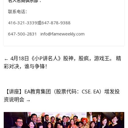
名人名商俱乐部
：
联系电话：
416-321-3339或647-878-9388
647-500-2831 info@fameweekly.com
←
4月18日《小P讲名人》股神，股疯，游戏王。 精
彩对决，谁与争锋！
【讲座】EA教育集团（股票代码：CSE. EA）增发投
资说明会
→