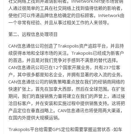
社交网络上找到并邀请影响者。InNetwork.net使市场营销
人通过很简单的工具在社交网络上找到值得信赖的影响者，
使他们可以传递品牌信息给确定的目标顾客。InNetwork由
一个非常有经验、并且从事过相关工作的人来领导。
第二、远程信息处理项目
CAN信息通信公司创造了Trakopolis资产追踪平台，并且持
续获得本地和全球市场的关注。Trakopolis已经成为新客户
的首选，并且是对我们竞争对手感到不满意的替代选择。
CAN信息通讯公司已在12个国家开展业务，共有237位客
户，其中很多都是知名企业，并拥有显著的收入流的业务。
CAN信息通信公司的销售策略重点放在我们的经销商网络的
快速扩张上，首先在加拿大西部，然后在全球范围。在扩张
期间，我们的直接销售力量将建立在我们的声誉上，通过接
洽目标客户，并在安装和实施过程中提供销售支持。这将把
产品定位在垂直战略上。CAN信息通讯也将使用两大渠道，
在国内外提供大规模运销。
Trakopolis平台给需要GPS定位和需要掌握运营状态 -如车