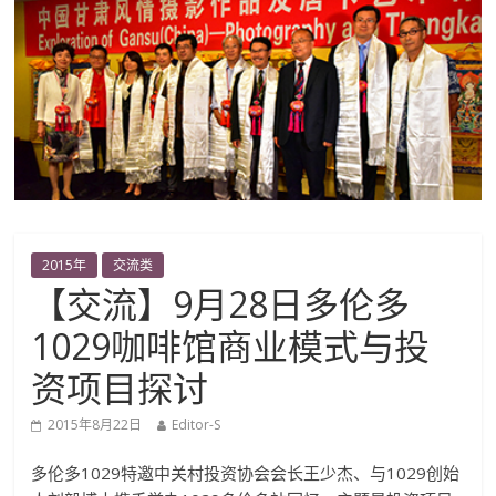
2015年
交流类
【交流】9月28日多伦多
1029咖啡馆商业模式与投
资项目探讨
2015年8月22日
Editor-S
多伦多1029特邀中关村投资协会会长王少杰、与1029创始