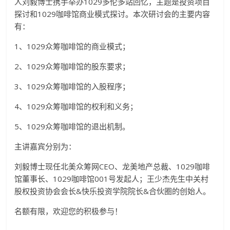
人刘毅博士携手举办1029多伦多站回忆，主题是投资项目
探讨和1029咖啡馆商业模式探讨。本次研讨会的主要内容
有：
1、1029众筹咖啡馆的商业模式；
2、1029众筹咖啡馆的股东要求；
3、1029众筹咖啡馆的入股程序；
4、1029众筹咖啡馆的权利和义务；
5、1029众筹咖啡馆的退出机制。
主讲嘉宾分别为：
刘毅博士现任北美众筹网CEO、龙美地产总裁、1029咖啡
馆董事长、1029咖啡馆001号发起人；王少杰先生中关村
股权投资协会会长&快乐投资学院院长&合伙圈的创始人。
名额有限，欢迎您的积极参与！